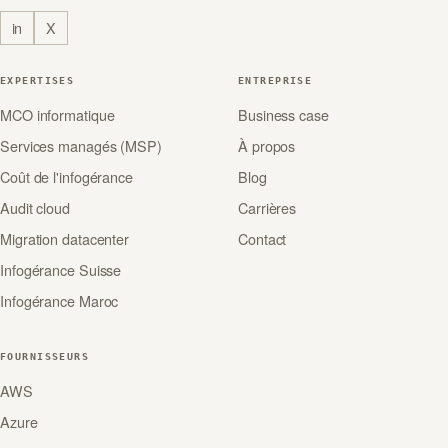
in
X
EXPERTISES
ENTREPRISE
MCO informatique
Business case
Services managés (MSP)
À propos
Coût de l'infogérance
Blog
Audit cloud
Carrières
Migration datacenter
Contact
Infogérance Suisse
Infogérance Maroc
FOURNISSEURS
AWS
Azure