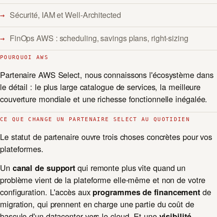
Sécurité, IAM et Well-Architected
FinOps AWS : scheduling, savings plans, right-sizing
POURQUOI AWS
Partenaire AWS Select, nous connaissons l'écosystème dans
le détail : le plus large catalogue de services, la meilleure
couverture mondiale et une richesse fonctionnelle inégalée.
CE QUE CHANGE UN PARTENAIRE SELECT AU QUOTIDIEN
Le statut de partenaire ouvre trois choses concrètes pour vos
plateformes.
Un
qui remonte plus vite quand un
canal de support
problème vient de la plateforme elle-même et non de votre
configuration. L'accès aux
de
programmes de financement
migration, qui prennent en charge une partie du coût de
bascule d'un datacenter vers le cloud. Et une
visibilité