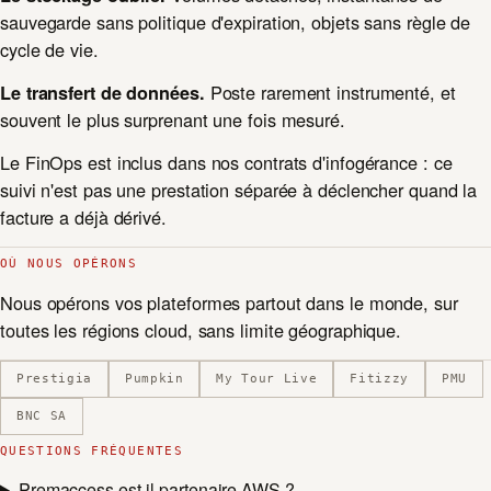
sauvegarde sans politique d'expiration, objets sans règle de
cycle de vie.
Poste rarement instrumenté, et
Le transfert de données.
souvent le plus surprenant une fois mesuré.
Le FinOps est inclus dans nos contrats d'infogérance : ce
suivi n'est pas une prestation séparée à déclencher quand la
facture a déjà dérivé.
OÙ NOUS OPÉRONS
Nous opérons vos plateformes partout dans le monde, sur
toutes les régions cloud, sans limite géographique.
Prestigia
Pumpkin
My Tour Live
Fitizzy
PMU
BNC SA
QUESTIONS FRÉQUENTES
Premaccess est-il partenaire AWS ?