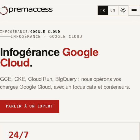
FR
EN
INFOGÉRANCE
/
GOOGLE CLOUD
INFOGÉRANCE · GOOGLE CLOUD
Infogérance
Google
Cloud
.
GCE, GKE, Cloud Run, BigQuery : nous opérons vos
charges Google Cloud, avec un focus data et conteneurs.
PARLER À UN EXPERT
24/7