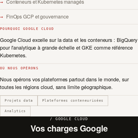
Conteneurs et Kubernetes managés
FinOps GCP et gouvernance
POURQUOI GOOGLE CLOUD
Google Cloud excelle sur la data et les conteneurs : BigQuery
pour l'analytique à grande échelle et GKE comme référence
Kubernetes.
OÙ NOUS OPÉRONS
Nous opérons vos plateformes partout dans le monde, sur
toutes les régions cloud, sans limite géographique.
Projets data
Plateformes conteneurisées
Analytics
/ GOOGLE CLOUD
Vos charges Google