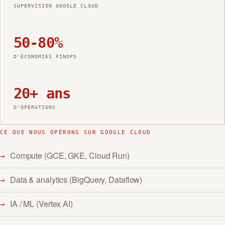
SUPERVISION GOOGLE CLOUD
50-80%
D'ÉCONOMIES
FINOPS
20+ ans
D'OPÉRATIONS
CE QUE NOUS OPÉRONS SUR GOOGLE CLOUD
Compute (GCE, GKE, Cloud Run)
Data & analytics (BigQuery, Dataflow)
IA / ML (Vertex AI)