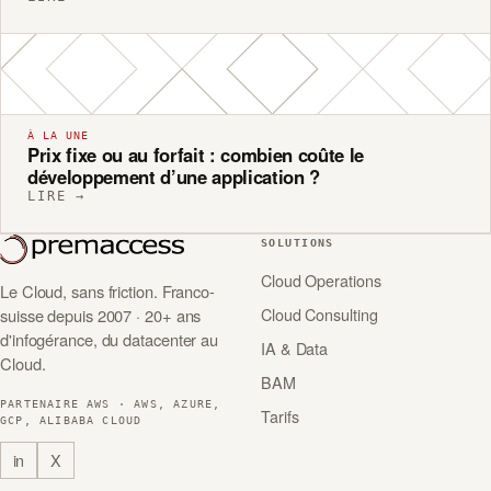
À LA UNE
Prix fixe ou au forfait : combien coûte le
développement d’une application ?
LIRE →
SOLUTIONS
Cloud Operations
Le Cloud, sans friction. Franco-
Cloud Consulting
suisse depuis 2007 · 20+ ans
d'infogérance, du datacenter au
IA & Data
Cloud.
BAM
PARTENAIRE AWS · AWS, AZURE,
Tarifs
GCP, ALIBABA CLOUD
in
X