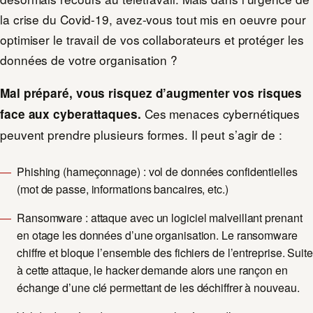
la crise du Covid-19, avez-vous tout mis en oeuvre pour
optimiser le travail de vos collaborateurs et protéger les
données de votre organisation ?
Mal préparé, vous risquez d’augmenter vos risques
Ces menaces cybernétiques
face aux cyberattaques.
peuvent prendre plusieurs formes. Il peut s’agir de :
Phishing (hameçonnage) : vol de données confidentielles
(mot de passe, informations bancaires, etc.)
Ransomware : attaque avec un logiciel malveillant prenant
en otage les données d’une organisation. Le ransomware
chiffre et bloque l’ensemble des fichiers de l’entreprise. Suite
à cette attaque, le hacker demande alors une rançon en
échange d’une clé permettant de les déchiffrer à nouveau.