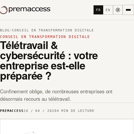
FR
EN
BLOG
/
CONSEIL EN TRANSFORMATION DIGITALE
CONSEIL EN TRANSFORMATION DIGITALE
Télétravail &
cybersécurité : votre
entreprise est-elle
préparée ?
Confinement oblige, de nombreuses entreprises ont
désormais recours au télétravail.
PREMACCESS
16 / 04 / 2020
4 MIN DE LECTURE