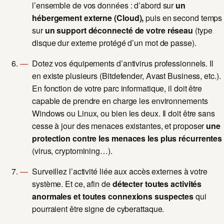
l’ensemble de vos données : d’abord sur
un
hébergement externe (Cloud),
puis en second temps
sur
un support déconnecté de votre réseau
(type
disque dur externe protégé d’un mot de passe).
Dotez vos équipements d’antivirus professionnels. Il
en existe plusieurs (Bitdefender, Avast Business, etc.).
En fonction de votre parc informatique, il doit être
capable de prendre en charge les environnements
Windows ou Linux, ou bien les deux. Il doit être sans
cesse à jour des menaces existantes, et proposer
une
protection contre les menaces les plus récurrentes
(virus, cryptomining…).
Surveillez l’activité liée aux accès externes à votre
système. Et ce, afin de
détecter toutes activités
anormales et toutes connexions suspectes
qui
pourraient être signe de cyberattaque.